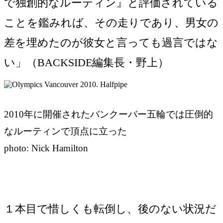
で独創的なルーティン』と評価されている
ことを鑑みれば、その走りであり、男女の
差を埋めたのが彼女と言っても過言ではな
い」（BACKSIDE編集長・野上）
2010年に開催されたバンクーバー五輪では圧倒的
なルーティンで頂点に立った
photo: Nick Hamilton
１本目で惜しくも転倒し、後のない状況だ