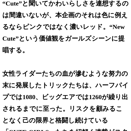
“Cute”と聞いてかわいらしさを連想するの
は間違いないが、本企画のそれは色に例え
るならピンクではなく濃いレッド。“New
Cute”という価値観をガールズシーンに提
唱する。
女性ライダーたちの血が滲むような努力の
末に発展したトリックたちは、ハーフパイ
プでは1080、ビッグエアでは1260が繰り出
されるまでに至った。リスクを顧みるこ
となく己の限界と格闘し続けている