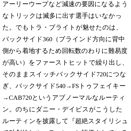
アーリーウープなど減速の要因になるよう
なトリックは滅多に出す選手はいなかっ
た。でもトラ・ブライトが魅せたのは、
バックサイド360（ブラインド方向に背中
側から着地するため回転数のわりに難易度
が高い）をファーストヒットで繰り出し、
そのままスイッチバックサイド720につな
ぎ、バックサイド540→FSトゥフェイキー
→CAB720というアブノーマルなルーティ
ン。のちにダニー・デイビスがこうした
ルーティンを披露して『超絶スタイリシュ