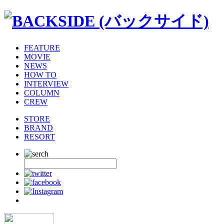
FEATURE
MOVIE
NEWS
HOW TO
INTERVIEW
COLUMN
CREW
STORE
BRAND
RESORT