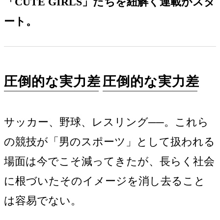
「CUTE GIRLS」たちを紐解く連載がスタ
ート。
圧倒的な実力差
圧倒的な実力差
サッカー、野球、レスリング──。これら
の競技が「男のスポーツ」として扱われる
場面は今でこそ減ってきたが、長らく社会
に根づいたそのイメージを消し去ること
は容易でない。