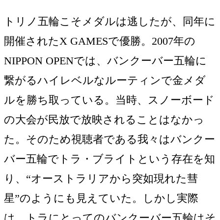
トリノ五輪こそメダルは逃したが、同年に
開催されたX GAMESで優勝。2007年の
NIPPON OPENでは、バンクーバー五輪に
繋がるハイレベルなルーティンで金メダ
ルを勝ち取っている。当時、スノーボード
の大会が民放で放映されることはなかっ
た。そのため視聴者である我々はバンクー
バー五輪でトラ・ブライトという存在を知
り、“オーストラリアから突如現れた彗
星”のようにも見えていた。しかし実際
は、トラにとってのバンクーバー五輪はそ