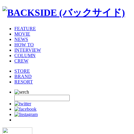
FEATURE
MOVIE
NEWS
HOW TO
INTERVIEW
COLUMN
CREW
STORE
BRAND
RESORT