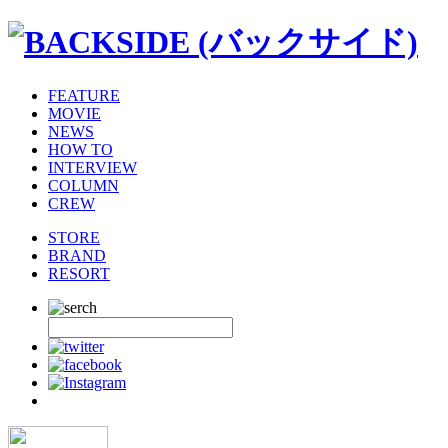
FEATURE
MOVIE
NEWS
HOW TO
INTERVIEW
COLUMN
CREW
STORE
BRAND
RESORT