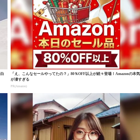
面白
「え、こんなセールやってたの？」80％OFF以上が続々登場！Amazonの本
が凄すぎる
PR(Amazon)