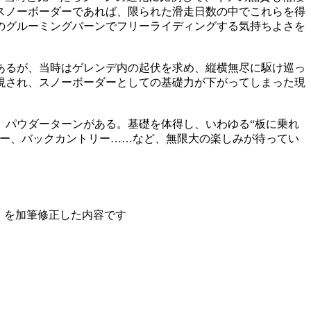
スノーボーダーであれば、限られた滑走日数の中でこれらを得
のグルーミングバーンでフリーライディングする気持ちよさを
あるが、当時はゲレンデ内の起伏を求め、縦横無尽に駆け巡っ
視され、スノーボーダーとしての基礎力が下がってしまった現
、パウダーターンがある。基礎を体得し、いわゆる“板に乗れ
ダー、バックカントリー……など、無限大の楽しみが待ってい
7日公開）を加筆修正した内容です