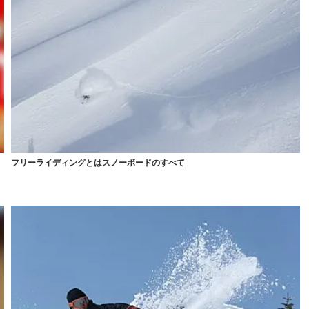
気
フリーライディングとはスノーボードのすべて