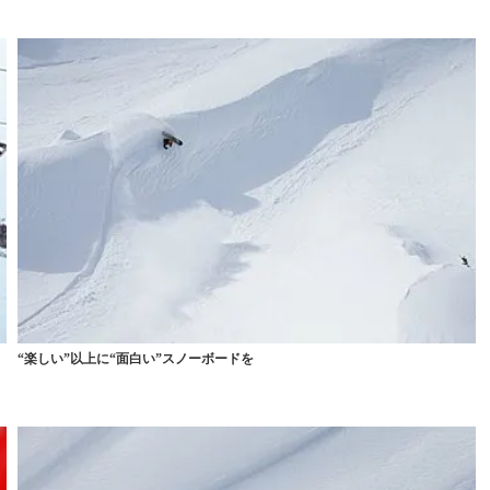
“楽しい”以上に“面白い”スノーボードを