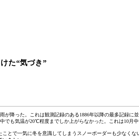
けた“気づき”
も雨が降った。これは観測記録のある1886年以降の最多記録に並ぶ
中でも気温が20℃程度までしか上がらなかった。これは10月
たことで一気に冬を意識してしまうスノーボーダーも少なくな