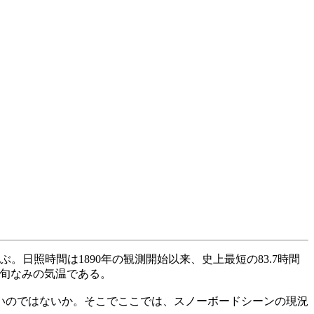
。日照時間は1890年の観測開始以来、史上最短の83.7時間
中旬なみの気温である。
いのではないか。そこでここでは、スノーボードシーンの現況