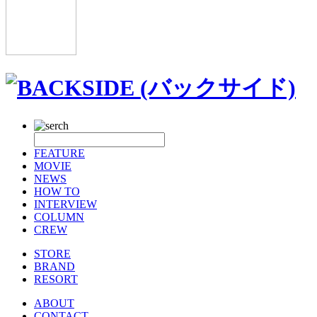
FEATURE
MOVIE
NEWS
HOW TO
INTERVIEW
COLUMN
CREW
STORE
BRAND
RESORT
ABOUT
CONTACT