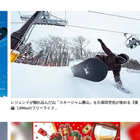
レジェンドが惚れ込んだ山「スキージャム勝山」を久保田空也が攻める【後
編: 5,800mのフリーライド...