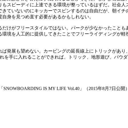
りもスピーディに上達できる環境が整っているはずだ。社会人
できていないのにキッカーでスピンするのは自由だが、朝イチ
度自身を見つめ直す必要があるかもしれない。
るだけがフリースタイルではない。パークが少なかったことも
る環境を人工的に提供してきたことでフリーライディングが軽
れば発展も望めない。カービングの延長線上にトリックがあり
それを手に入れることができれば、トリック、地形遊び、パウ
OWBOARDING IS MY LIFE Vol.40」（2015年8月