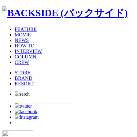
FEATURE
MOVIE
NEWS
HOW TO
INTERVIEW
COLUMN
CREW
STORE
BRAND
RESORT