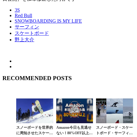
3S
Red Bull
SNOWBOARDING IS MY LIFE
サーフィン
スケートボード
野上大介
RECOMMENDED POSTS
スノーボードを世界的
Amazon今日も見逃せ
スノーボード・スケー
に周知させたスケート
ない！80%OFF以上が
トボード・サーフィン