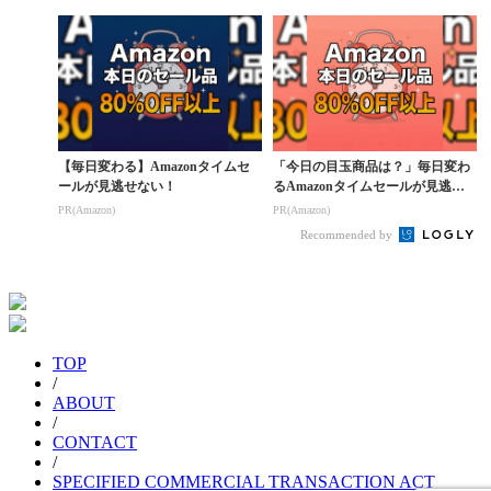
【毎日変わる】Amazonタイムセ
「今日の目玉商品は？」毎日変わ
ールが見逃せない！
るAmazonタイムセールが見逃せ
ない
PR(Amazon)
PR(Amazon)
Recommended by
TOP
/
ABOUT
/
CONTACT
/
SPECIFIED COMMERCIAL TRANSACTION ACT