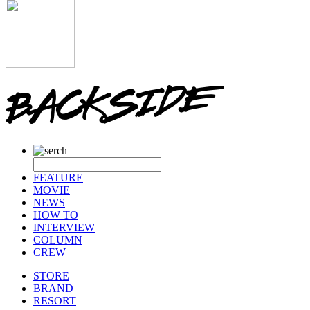
FEATURE
MOVIE
NEWS
HOW TO
INTERVIEW
COLUMN
CREW
STORE
BRAND
RESORT