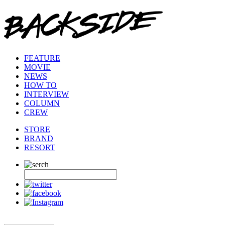
FEATURE
MOVIE
NEWS
HOW TO
INTERVIEW
COLUMN
CREW
STORE
BRAND
RESORT