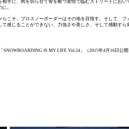
を相手に、肉を切らせて骨を断つ覚悟で臨むストリートにおい
のに。
からこそ、プロスノーボーダーはその地を目指す。そして、フ
して感じることができない、力強さや美しさ、そして感動すら
OWBOARDING IS MY LIFE Vol.24」（2015年4月1