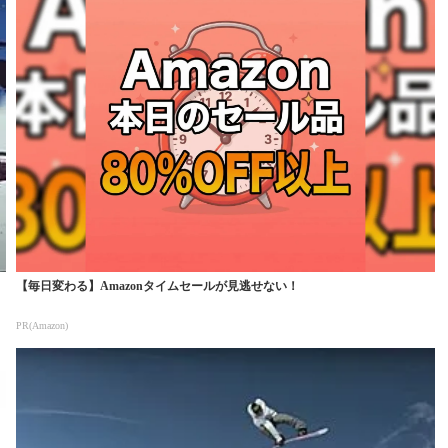
【毎日変わる】Amazonタイムセールが見逃せない！
PR(Amazon)