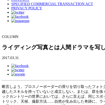
SPECIFIED COMMERCIAL TRANSACTION ACT
PRIVACY POLICY
COLUMN
ライディング写真とは人間ドラマを写
2017.03.31
断言しよう。プロスノーボーダーの滑りを切り取ったフォト
越したスキルを持っていないと成立しない。または、群を抜
ックカントリーの世界においては、さらに言えば、同じスポ
トリック、天候、撮影方法……自然が生み出した奇跡に、ラ