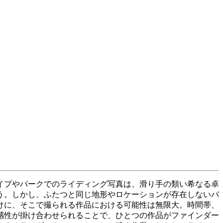
イプやパークでのライディング写真は、滑り手の類い希なる卓
う。しかし、ふたつと同じ地形やロケーションが存在しないバ
けに、そこで撮られる作品における可能性は無限大。時間帯、
感性が掛け合わせられることで、ひとつの作品がファインダー