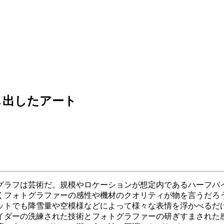
し出したアート
グラフは芸術だ。規模やロケーションが想定内であるハーフパ
くフォトグラファーの感性や機材のクオリティが物を言うだろ
ットでも降雪量や空模様などによって様々な表情を浮かべるだ
イダーの洗練された技術とフォトグラファーの研ぎすまされた