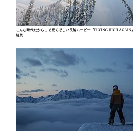
こんな時代だからこそ観てほしい長編ムービー『FLYING HIGH AGAIN
解禁