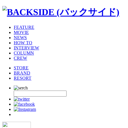
FEATURE
MOVIE
NEWS
HOW TO
INTERVIEW
COLUMN
CREW
STORE
BRAND
RESORT