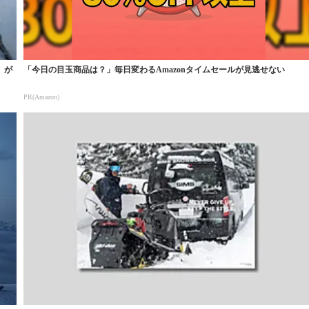
』が
「今日の目玉商品は？」毎日変わるAmazonタイムセールが見逃せない
PR(Amazon)