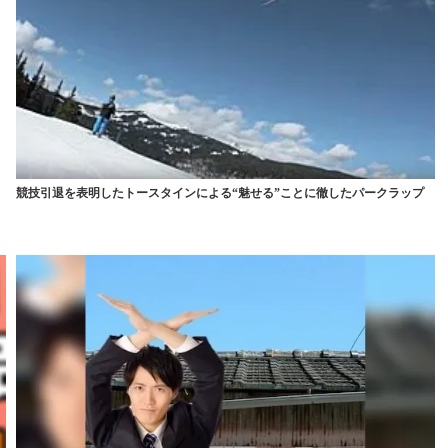
競技引退を表明したトースタインによる“魅せる”ことに徹したパークラップ