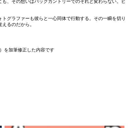
ても、その想いはバックカントリーでのそれと変わらない。ビ
ォトグラファーも彼らと一心同体で行動する。その一瞬を切り
覚えるのだから。
6日公開）を加筆修正した内容です