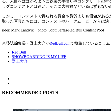
る。人目をはばかるように鉄製の手摺りやコンクリートの壁
ッグコンテストとは違い、そこに大観衆などいるはずもない
しかし、コンテストで得られる賞金や賞賛よりも価値がある
取った写真たちには、コンテストやパークムービーからは決
rider: Mark Landvik photo: Scott Serfas/Red Bull Content Pool
※弊誌編集長・野上大介が
RedBull.com
で執筆しているコラム「SN
Red Bull
SNOWBOARDING IS MY LIFE
野上大介
RECOMMENDED POSTS