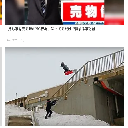
「持ち家を売る時のNG行為」知ってるだけで得する事とは
PR(イエウール)