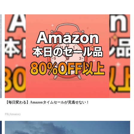
【毎日変わる】Amazonタイムセールが見逃せない！
PR(Amazon)