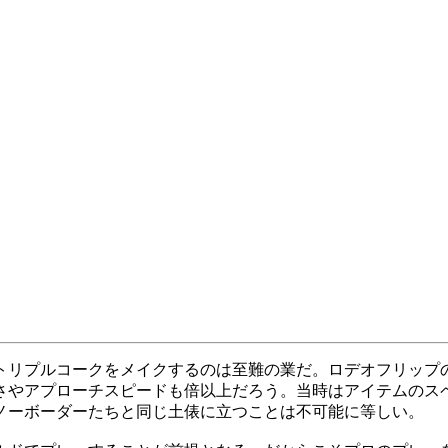
リプルコークをメイクするのは至難の業だ。ロデオフリップの誕
さやアプローチスピードも倍以上だろう。当時はアイテムのス
ノーボーダーたちと同じ土俵に立つことは不可能に等しい。