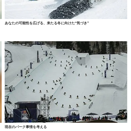
あなたの可能性を広げる、来たる冬に向けた“気づき”
現在のパーク事情を考える