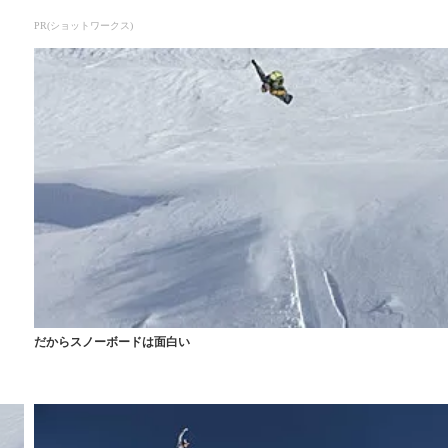
PR(ショットワークス)
だからスノーボードは面白い