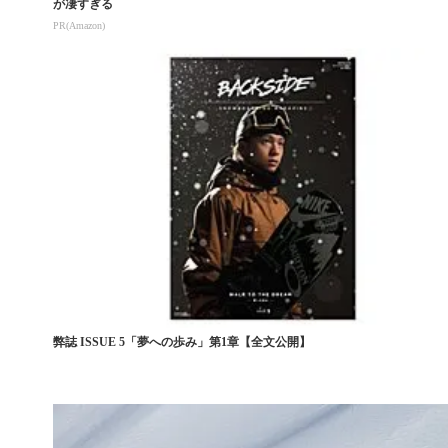
が凄すぎる
PR(Amazon)
弊誌 ISSUE 5「夢への歩み」第1章【全文公開】