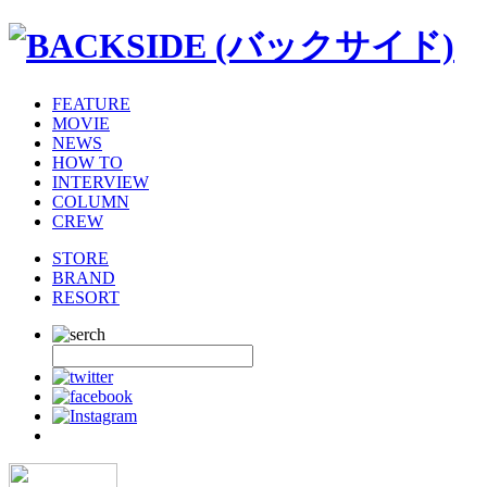
FEATURE
MOVIE
NEWS
HOW TO
INTERVIEW
COLUMN
CREW
STORE
BRAND
RESORT