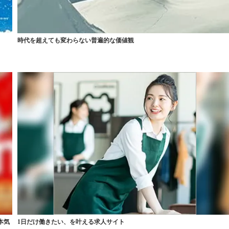
時代を超えても変わらない普遍的な価値観
本気
1日だけ働きたい、を叶える求人サイト