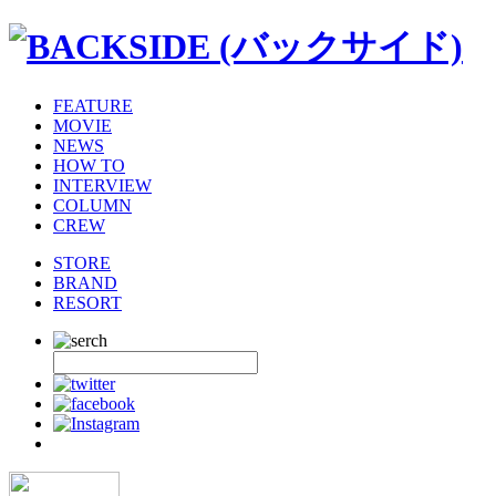
FEATURE
MOVIE
NEWS
HOW TO
INTERVIEW
COLUMN
CREW
STORE
BRAND
RESORT