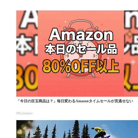
「今日の目玉商品は？」毎日変わるAmazonタイムセールが見逃せない
PR(Amazon)