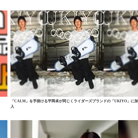
「CALM」を手掛ける平岡卓が同じくライダーズブランドの「UKIYO」に
入