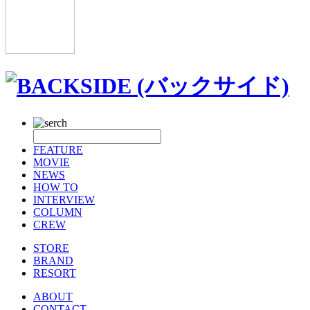
FEATURE
MOVIE
NEWS
HOW TO
INTERVIEW
COLUMN
CREW
STORE
BRAND
RESORT
ABOUT
CONTACT