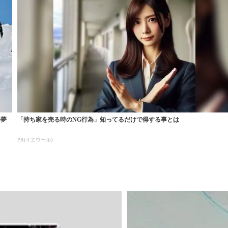
歩夢
「持ち家を売る時のNG行為」知ってるだけで得する事とは
PR(イエウール)