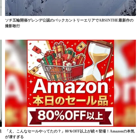
ソチ五輪開催ゲレンデ公認のバックカントリーエリアでABSINTHE最新作の
撮影敢行
活
「え、こんなセールやってたの？」80％OFF以上が続々登場！Amazonの本気
が凄すぎる