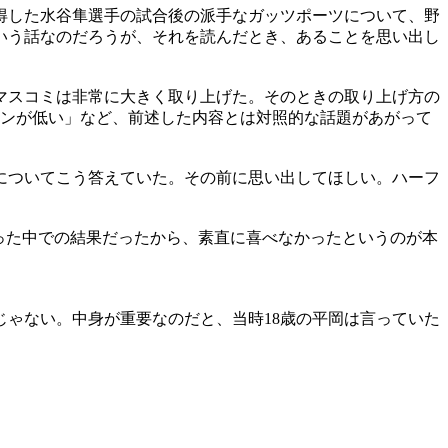
得した水谷隼選手の試合後の派手なガッツポーツについて、野
いう話なのだろうが、それを読んだとき、あることを思い出し
マスコミは非常に大きく取り上げた。そのときの取り上げ方の
ョンが低い」など、前述した内容とは対照的な話題があがって
についてこう答えていた。その前に思い出してほしい。ハーフ
った中での結果だったから、素直に喜べなかったというのが本
ゃない。中身が重要なのだと、当時18歳の平岡は言っていた