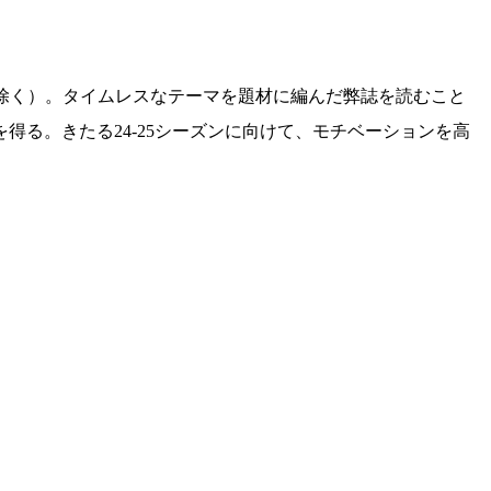
ため除く）。タイムレスなテーマを題材に編んだ弊誌を読むこと
る。きたる24-25シーズンに向けて、モチベーションを高