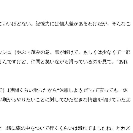
ていいほどない。記憶力には個人差があるわけだが、そんなこ
ッシュ（やぶ・茂みの意。雪が解けて、もしくは少なくて一部
うんですけど、仲間と笑いながら滑っているのを見て、“あれ
）1時間くらい滑ったから“休憩しようぜ”って言っても、休
少期からやりたいことに対してひたむきな情熱を傾けていたよ
と一緒に森の中をついて行くくらいは滑れてましたね」とカズ