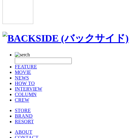
FEATURE
MOVIE
NEWS
HOW TO
INTERVIEW
COLUMN
CREW
STORE
BRAND
RESORT
ABOUT
CONTACT