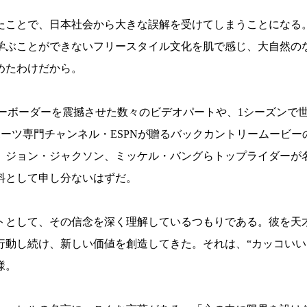
たことで、日本社会から大きな誤解を受けてしまうことになる
学ぶことができないフリースタイル文化を肌で感じ、大自然の
めたわけだから。
中のスノーボーダーを震撼させた数々のビデオパートや、1シーズン
るスポーツ専門チャンネル・ESPNが贈るバックカントリームー
、ジョン・ジャクソン、ミッケル・バングらトップライダーが
料として申し分ないはずだ。
ストとして、その信念を深く理解しているつもりである。彼を天
行動し続け、新しい価値を創造してきた。それは、“カッコいい
様。