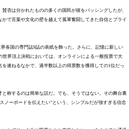
。賛否は分かれたものの多くの国民が彼をバッシングしたが、
なかで言葉や文化の壁を越えて孤軍奮闘してきた自信とプライ
で世界各国の専門誌9誌の表紙を飾った。さらに、記憶に新しい
ビーの世界頂上決戦においては、オンラインによる一般投票で大
名を連ねるなかで、過半数以上の得票数を獲得しての1位だっ
才と称するのは簡単な話だ。でも、そうではない。その舞台裏
スノーボードを伝えたい”という、シンプルだが強すぎる信念