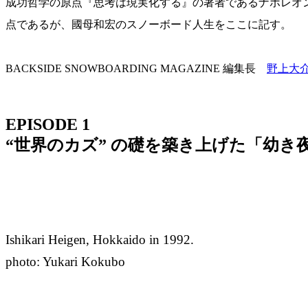
成功哲学の原点『思考は現実化する』の著者であるナポレオ
点であるが、國母和宏のスノーボード人生をここに記す。
BACKSIDE SNOWBOARDING MAGAZINE 編集長
野上大
EPISODE 1
“世界のカズ” の礎を築き上げた「幼き
Ishikari Heigen, Hokkaido in 1992.
photo: Yukari Kokubo