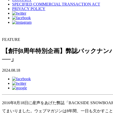
SPECIFIED COMMERCIAL TRANSACTION ACT
PRIVACY POLICY
FEATURE
【創刊8周年特別企画】弊誌バックナンバー
──」
2024.08.18
2016年8月18日に産声をあげた弊誌「BACKSIDE SNO
てまいりました。ウェブマガジンは8年間、一日も欠かすこ