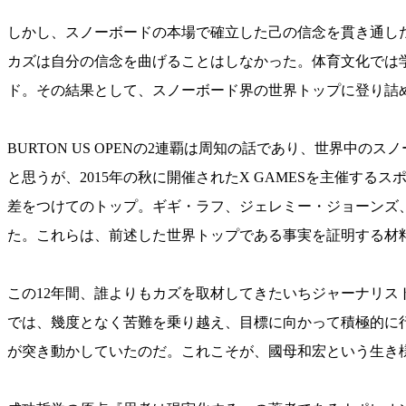
しかし、スノーボードの本場で確立した己の信念を貫き通し
カズは自分の信念を曲げることはしなかった。体育文化では
ド。その結果として、スノーボード界の世界トップに登り詰
BURTON US OPENの2連覇は周知の話であり、世界
と思うが、2015年の秋に開催されたX GAMESを主催す
差をつけてのトップ。ギギ・ラフ、ジェレミー・ジョーンズ
た。これらは、前述した世界トップである事実を証明する材
この12年間、誰よりもカズを取材してきたいちジャーナリ
では、幾度となく苦難を乗り越え、目標に向かって積極的に
が突き動かしていたのだ。これこそが、國母和宏という生き