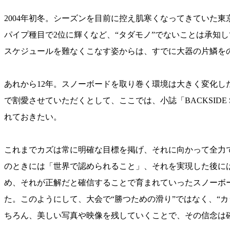
2004年初冬。シーズンを目前に控え肌寒くなってきていた東京
パイプ種目で2位に輝くなど、“タダモノ”でないことは承知
スケジュールを難なくこなす姿からは、すでに大器の片鱗を
あれから12年。スノーボードを取り巻く環境は大きく変化
で割愛させていただくとして、ここでは、小誌「BACKSIDE 
れておきたい。
これまでカズは常に明確な目標を掲げ、それに向かって全力
のときには「世界で認められること」、それを実現した後に
め、それが正解だと確信することで育まれていったスノーボ
た。このようにして、大会で“勝つための滑り”ではなく、“
ちろん、美しい写真や映像を残していくことで、その信念は