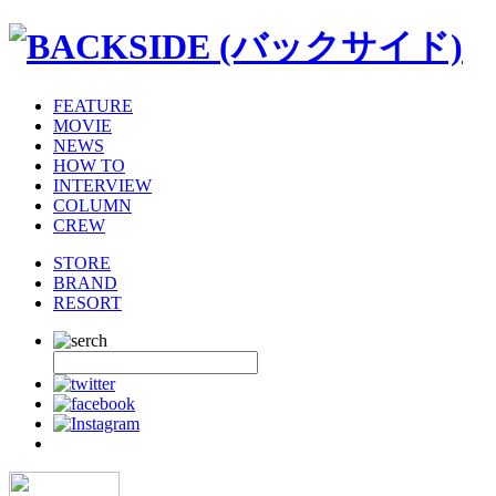
FEATURE
MOVIE
NEWS
HOW TO
INTERVIEW
COLUMN
CREW
STORE
BRAND
RESORT