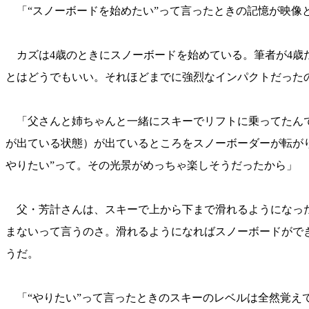
「“スノーボードを始めたい”って言ったときの記憶が映像
カズは4歳のときにスノーボードを始めている。筆者が4歳
とはどうでもいい。それほどまでに強烈なインパクトだった
「父さんと姉ちゃんと一緒にスキーでリフトに乗ってたんで
が出ている状態）が出ているところをスノーボーダーが転が
やりたい”って。その光景がめっちゃ楽しそうだったから」
父・芳計さんは、スキーで上から下まで滑れるようになった
まないって言うのさ。滑れるようになればスノーボードがで
うだ。
「“やりたい”って言ったときのスキーのレベルは全然覚え