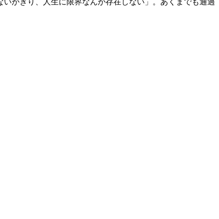
ないかぎり、人生に限界なんか存在しない」。あくまでも通過