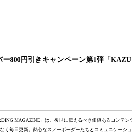
800円引きキャンペーン第1弾「KAZU 
WBOARDING MAGAZINE」は、後世に伝えるべき価値ある
となく毎日更新。熱心なスノーボーダーたちとコミュニケーショ