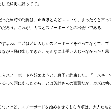
として鮮明に残ってて」
だった当時の記憶は、正直ほとんど……いや、まったくと言っ
のだろう。これが、カズとスノーボードとの出会いである。
すよね。当時は若い人しかスノーボードをやってなくて、ブ
りながら飛び出してきた。そんなに上手い人じゃなかったと思
らスノーボードを始めようと、息子と約束した。「（スキーで
きるって頭にあったから」とは芳計さんの言葉だが、カズは幼
てないけど、スノーボードを始めさせてもらう頃は、大人たち