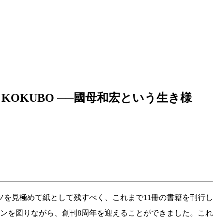
KOKUBO ──國母和宏という生き様
コンテンツを見極めて紙として残すべく、これまで11冊の書籍を刊行し
ンを図りながら、創刊8周年を迎えることができました。これ