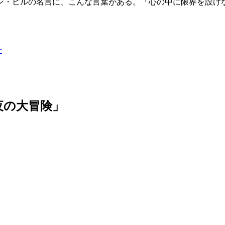
ン・ヒルの名言に、こんな言葉がある。「心の中に限界を設け
介
夜の大冒険」